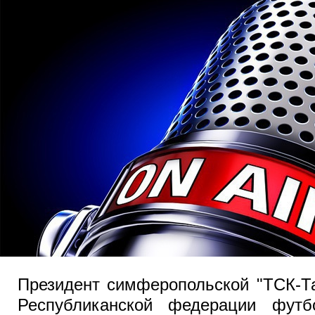
Президент симферопольской "ТСК-Та
Республиканской федерации фу