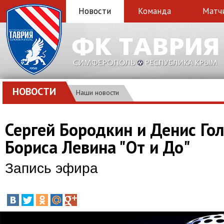
Новости
Команда
Матч
НОВОСТИ
Наши новости
Сергей Бородкин и Денис Го
Бориса Левина "От и До"
Запись эфира