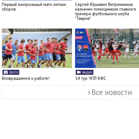
Первый контрольный матч летних
Сергей Юрьевич Ветренников
сборов
назначен помощником главного
тренера футбольного клуба
"Таврия"
фото
видео
Возвращаемся к работе!
14 тур ЧПЛ КФС
Все новости