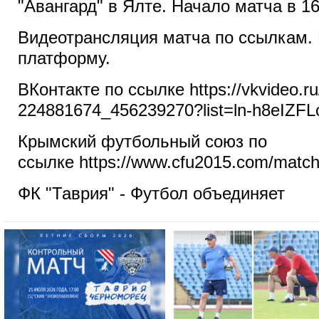
"Авангард" в Ялте. Начало матча в 1
Видеотрансляция матча по ссылкам.
платформу.
ВКонтакте по ссылке https://vkvideo.ru
224881674_456239270?list=ln-h8eIZ
Крымский футбольный союз по
ссылке https://www.cfu2015.com/matche
ФК "Таврия" - Футбол объединяет