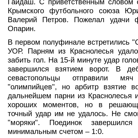
Гайдаш. С приветственным словом 
Крымского футбольного союза Юр
Валерий Петров. Пожелал удачи 
Опарин.
В первом полуфинале встретились "
УОР. Парням из Краснолесья удало
забить гол. На 15-й минуте удар гол
завершился взятием ворот. В де
севастопольцы отправили мя
"олимпийцев", но арбитр взятие в
дальнейшем парни из Краснолесья 
хороших моментов, но в решающ
точный удар им не удалось. Не смо
"моряки". Поединок завершилс
минимальным счетом – 1:0.