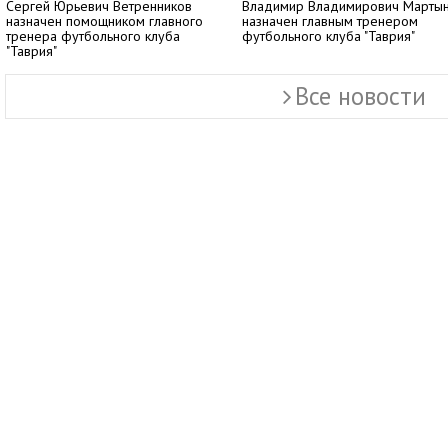
Сергей Юрьевич Ветренников
Владимир Владимирович Марты
назначен помощником главного
назначен главным тренером
тренера футбольного клуба
футбольного клуба "Таврия"
"Таврия"
Все новости