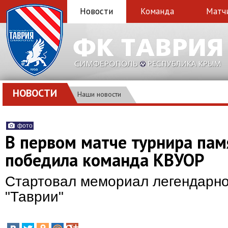
Новости
Команда
Матч
НОВОСТИ
Наши новости
фото
В первом матче турнира пам
победила команда КВУОР
Стартовал мемориал легендарно
"Таврии"