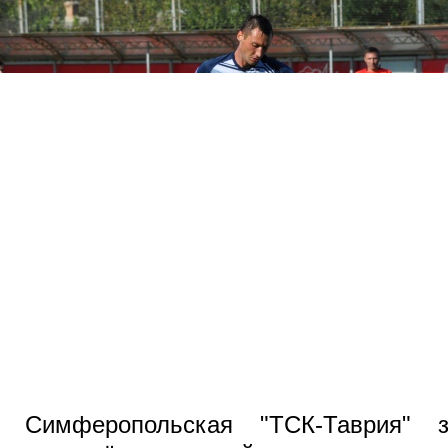
Симферопольская "ТСК-Таврия" з