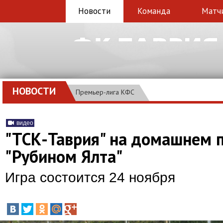
Новости
Команда
Матч
НОВОСТИ
Премьер-лига КФС
видео
"ТСК-Таврия" на домашнем п
"Рубином Ялта"
Игра состоится 24 ноября