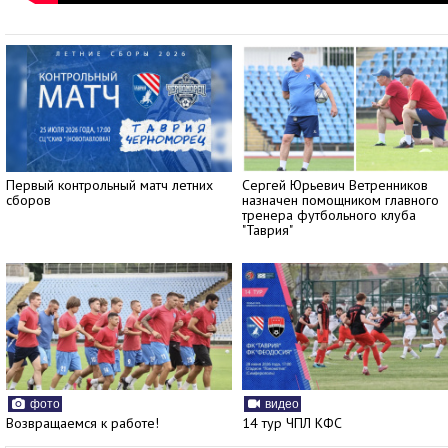
Первый контрольный матч летних
Сергей Юрьевич Ветренников
сборов
назначен помощником главного
тренера футбольного клуба
"Таврия"
фото
видео
Возвращаемся к работе!
14 тур ЧПЛ КФС