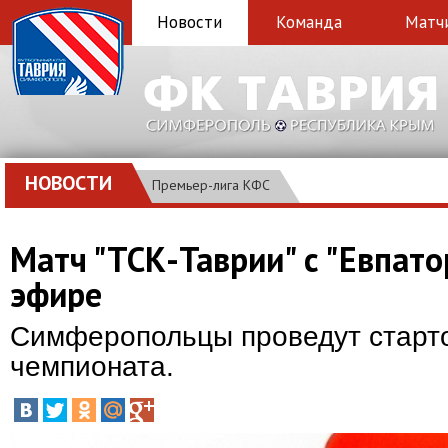
Новости
Команда
Матч
НОВОСТИ
Премьер-лига КФС
Матч "ТСК-Таврии" с "Евпат
эфире
Симферопольцы проведут старто
чемпионата.