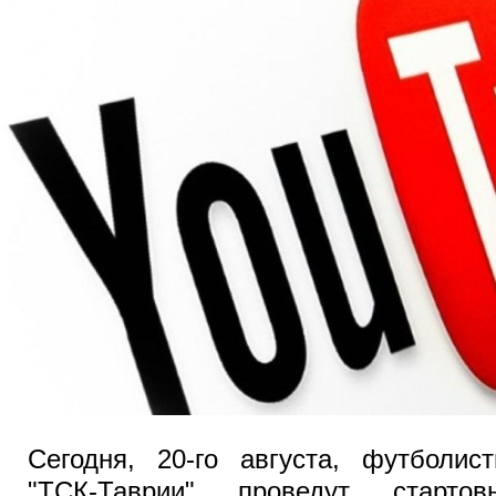
Сегодня, 20-го августа, футболис
"ТСК-Таврии" проведут старто