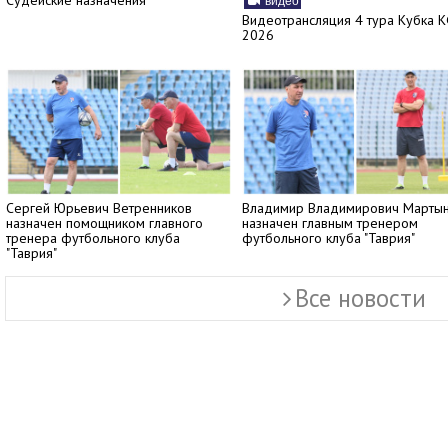
Судейские назначения
видео
Видеотрансляция 4 тура Кубка 
2026
Сергей Юрьевич Ветренников
Владимир Владимирович Марты
назначен помощником главного
назначен главным тренером
тренера футбольного клуба
футбольного клуба "Таврия"
"Таврия"
Все новости