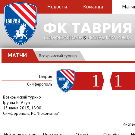
Новости
Команда
Матч
МАТЧИ
Всекрымский турнир
1
1
Таврия
Симферополь
Всекрымский турнир
Группа Б, 9 тур
13 июня 2015, 18:00
Симферополь, РС "Локомотив"
Инспек
История встреч
Протокол
Отчет
Онлайн
Н