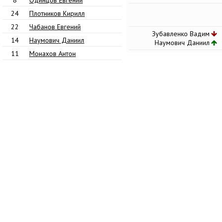
8
Одинцов Евгений
24
Плотников Кирилл
22
Чабанов Евгений
Зубавленко Вадим
14
Наумович Даниил
Наумович Даниил
11
Монахов Антон