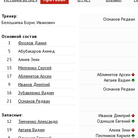
Тренер:
Османов Редван
Белошапка Борис Иванович
Основной состав:
1
Фролов Данил
5
Абубакаров Ахмед
25
Алиев Зеки
15
Митренко Сергей
Абляметов Арсен
17
Абляметов Арсен
Автаев Вадим
9
Иванов Дмитрий
Османов Редван
16
Зубавленко Вадим
21
Османов Редван
Запасные:
Иванов Дмитрий
Одинцов Евгений
12
Тимченко Александр
19
Автаев Вадим
Алиев Зеки
Плотников Кирилл